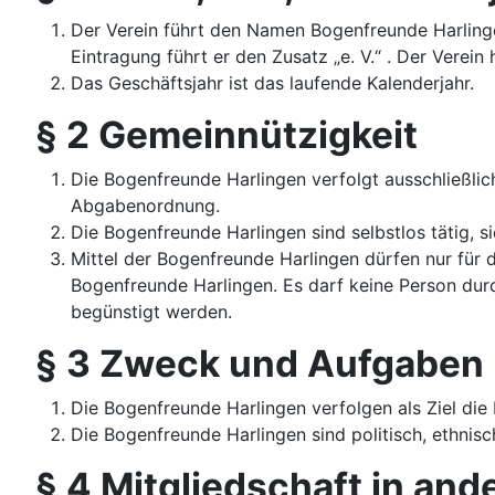
Der Verein führt den Namen Bogenfreunde Harlinge
Eintragung führt er den Zusatz „e. V.“ . Der Verein
Das Geschäftsjahr ist das laufende Kalenderjahr.
§ 2 Gemeinnützigkeit
Die Bogenfreunde Harlingen verfolgt ausschließli
Abgabenordnung.
Die Bogenfreunde Harlingen sind selbstlos tätig, si
Mittel der Bogenfreunde Harlingen dürfen nur für
Bogenfreunde Harlingen. Es darf keine Person du
begünstigt werden.
§ 3 Zweck und Aufgaben
Die Bogenfreunde Harlingen verfolgen als Ziel di
Die Bogenfreunde Harlingen sind politisch, ethnisc
§ 4 Mitgliedschaft in an