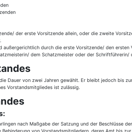
nden
tzenden
tzende/ der erste Vorsitzende allein, oder die zweite Vorsi
.
 außergerichtlich durch die erste Vorsitzende/ den ersten 
zmeisterin/ dem Schatzmeister oder der Schriftführerin/ d
tandes
ie Dauer von zwei Jahren gewählt. Er bleibt jedoch bis zu
es Vorstandsmitgliedes ist zulässig.
andes
s:
rlingen nach Maßgabe der Satzung und der Beschlüsse der 
e Behinderung von Vorstandsmitgliedern, deren Amt bis z