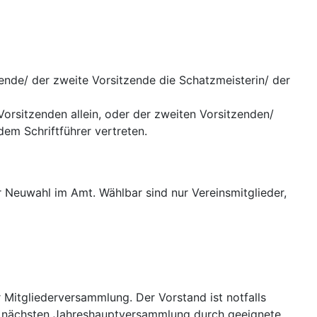
tzende/ der zweite Vorsitzende die Schatzmeisterin/ der
Vorsitzenden allein, oder der zweiten Vorsitzenden/
em Schriftführer vertreten.
r Neuwahl im Amt. Wählbar sind nur Vereinsmitglieder,
Mitgliederversammlung. Der Vorstand ist notfalls
ur nächsten Jahreshauptversammlung durch geeignete