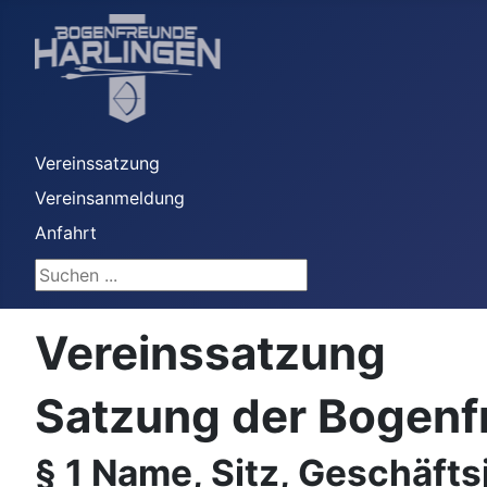
Vereinssatzung
Vereinsanmeldung
Anfahrt
Suchen ...
Vereinssatzung
Satzung der Bogenfr
§ 1 Name, Sitz, Geschäfts