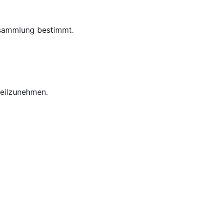
rsammlung bestimmt.
eilzunehmen.