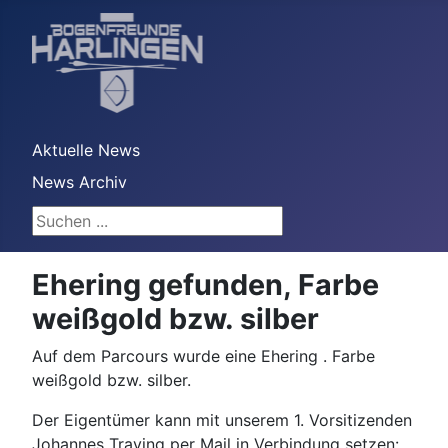
Aktuelle News
News Archiv
Suchen ...
Ehering gefunden, Farbe
weißgold bzw. silber
Auf dem Parcours wurde eine Ehering . Farbe
weißgold bzw. silber.
Der Eigentümer kann mit unserem 1. Vorsitizenden
Johannes Traving
per Mail in Verbindung setzen: